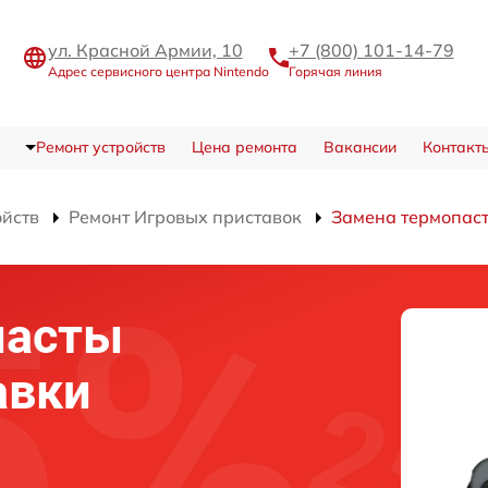
ул. Красной Армии, 10
+7 (800) 101-14-79
Адрес сервисного центра Nintendo
Горячая линия
Ремонт устройств
Цена ремонта
Вакансии
Контакт
ойств
Ремонт Игровых приставок
Замена термопас
пасты
авки