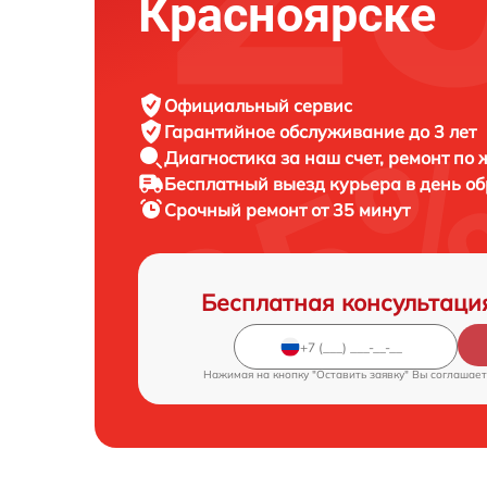
Красноярске
Официальный сервис
Гарантийное обслуживание
до 3 лет
Диагностика за наш счет,
ремонт по
Бесплатный выезд курьера
в день о
Срочный ремонт
от 35 минут
Бесплатная консультаци
Нажимая на кнопку "Оставить заявку" Вы соглашает