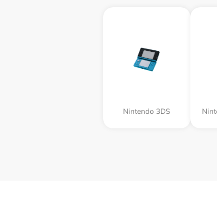
Nintendo 3DS
Nin