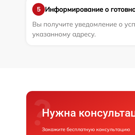
Информирование о готовно
5
Вы получите уведомление о усп
указанному адресу.
Нужна консульта
Закажите бесплатную консультацию