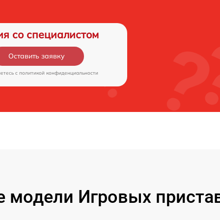
ия со специалистом
Оставить заявку
аетесь c
политикой конфиденциальности
 модели Игровых пристав