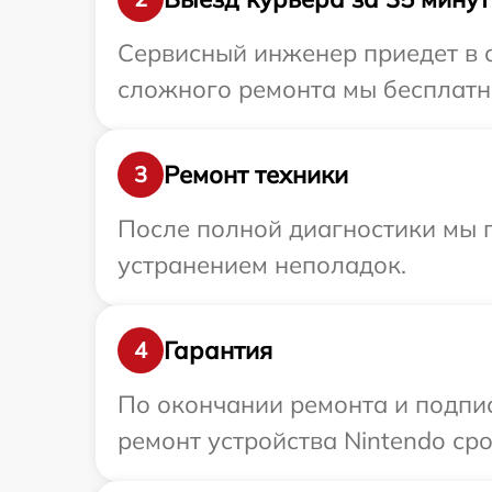
Сервисный инженер приедет в о
сложного ремонта мы бесплатно
Ремонт техники
3
После полной диагностики мы п
устранением неполадок.
Гарантия
4
По окончании ремонта и подпи
ремонт устройства Nintendo сро