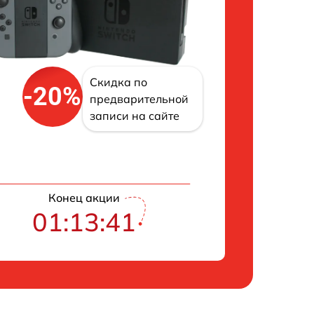
Скидка по
-20%
предварительной
записи на сайте
Конец акции
01:13:41