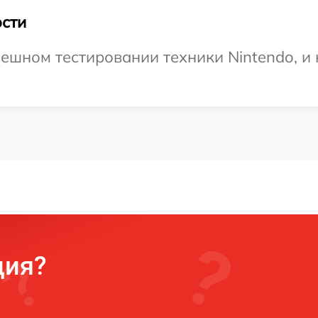
сти
ешном тестировании техники Nintendo, и 
ция?