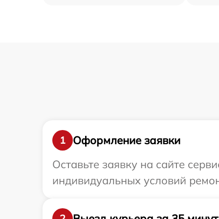
Оформление заявки
1
Оставьте заявку на сайте серв
индивидуальных условий ремон
Выезд курьера за 35 минут
2