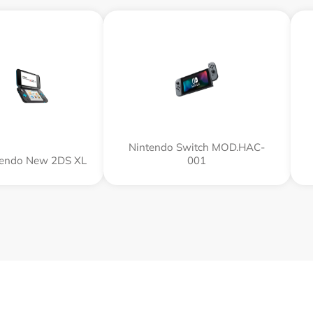
Nintendo Switch MOD.HAC-
tendo New 2DS XL
001