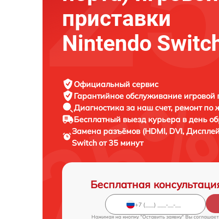
приставки
Nintendo Switc
Официальный сервис
Гарантийное обслуживание
игровой 
Диагностика за наш счет,
ремонт по
Бесплатный выезд курьера
в день о
Замена разъёмов (HDMI, DVI, Диспле
Switch от 35 минут
Бесплатная консультаци
Нажимая на кнопку "Оставить заявку" Вы соглашает