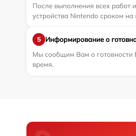
После выполнения всех работ 
устройства Nintendo сроком на 
Информирование о готовно
5
Мы сообщим Вам о готовности В
время.