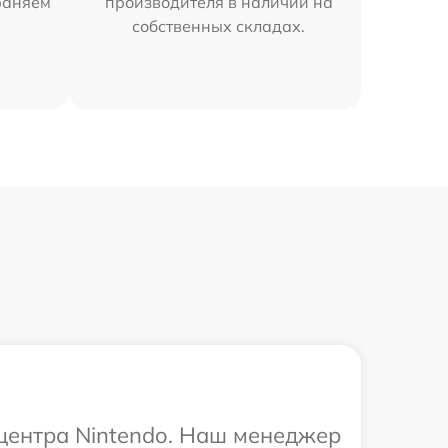
раняем
производителя в наличии на
собственных складах.
 центра Nintendo. Наш менеджер