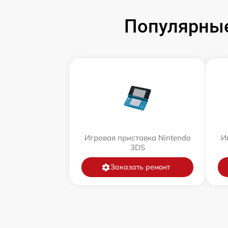
Популярные
Игровая приставка Nintendo
И
3DS
Заказать ремонт