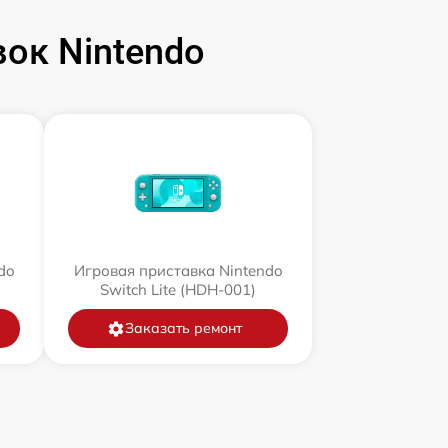
ок Nintendo
do
Игровая приставка Nintendo
Switch Lite (HDH-001)
Заказать ремонт