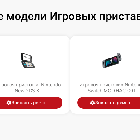
 модели Игровых пристав
гровая приставка Nintendo
Игровая приставка Ninten
New 2DS XL
Switch MOD.HAC-001
Заказать ремонт
Заказать ремонт