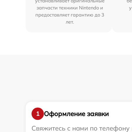
устанавливает оригинальные
бе
запчасти техники Nintendo и
у
предоставляет гарантию до 3
лет.
Оформление заявки
1
Свяжитесь с нами по телефону 