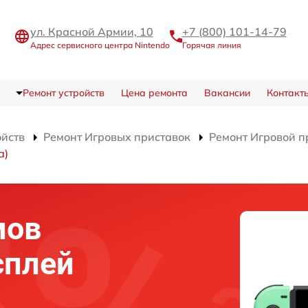
ул. Красной Армии, 10
+7 (800) 101-14-79
Адрес сервисного центра Nintendo
Горячая линия
Ремонт устройств
Цена ремонта
Вакансии
Контакт
ойств
Ремонт Игровых приставок
Ремонт Игровой п
а)
мов
сплей