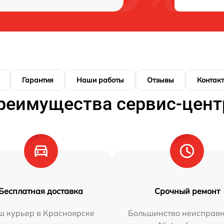
Гарантия
Наши работы
Отзывы
Контак
реимущества сервис-цент
Бесплатная доставка
Срочный ремонт
ш курьер в Красноярске
Большинство неисправн