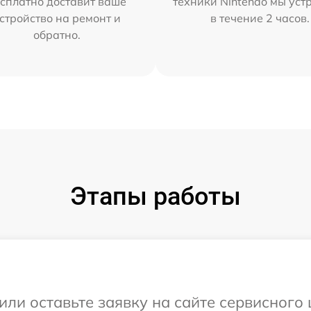
сплатно доставит ваше
техники Nintendo мы уст
стройство на ремонт и
в течение 2 часов.
обратно.
Этапы работы
или оставьте заявку на сайте сервисного