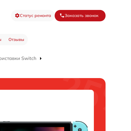
Статус ремонта
Заказать звонок
ы
Отзывы
риставки Switch