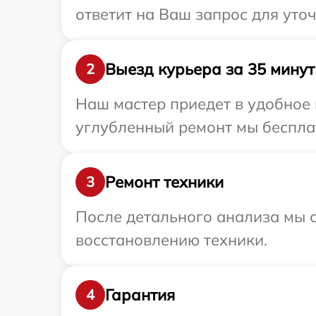
ответит на Ваш запрос для уто
Выезд курьера за 35 минут
2
Наш мастер приедет в удобное 
углубленный ремонт мы бесплат
Ремонт техники
3
После детального анализа мы с
восстановлению техники.
Гарантия
4