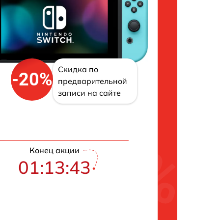
Скидка по
-20%
предварительной
записи на сайте
Конец акции
01:13:42