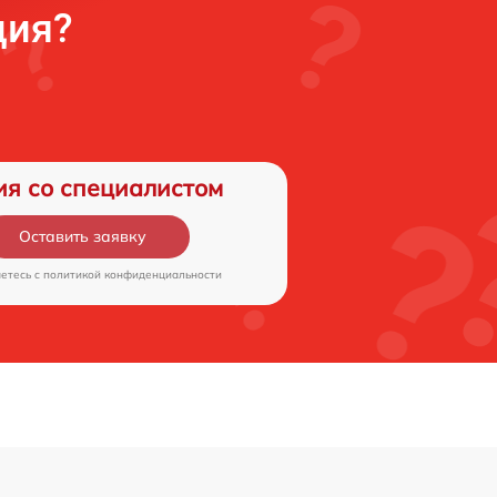
ция?
ия со специалистом
Оставить заявку
аетесь c
политикой конфиденциальности