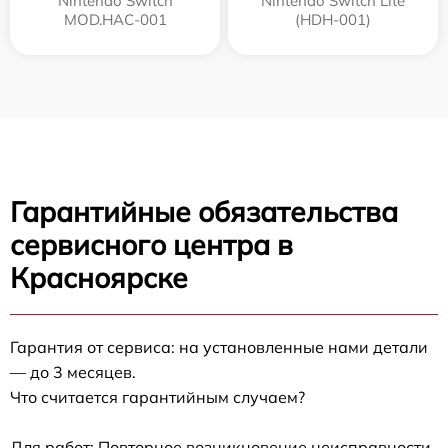
Nintendo Switch
Nintendo Switch Lite
MOD.HAC-001
(HDH-001)
Гарантийные обязательства
сервисного центра в
Красноярске
Гарантия от сервиса: на установленные нами детали
— до 3 месяцев.
Что считается гарантийным случаем?
Для работ: Повторное возникновение неисправности,