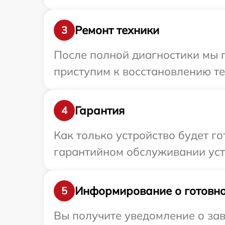
Ремонт техники
3
После полной диагностики мы 
приступим к восстановлению те
Гарантия
4
Как только устройство будет г
гарантийном обслуживании устр
Информирование о готовно
5
Вы получите уведомление о зав