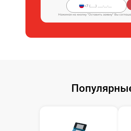
Нажимая на кнопку "Оставить заявку" Вы соглаш
Популярные