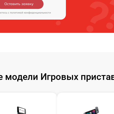
Оставить заявку
аетесь c
политикой конфиденциальности
 модели Игровых пристав