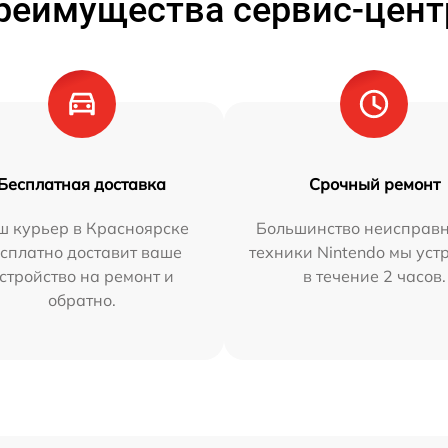
реимущества сервис-цент
Бесплатная доставка
Срочный ремонт
ш курьер в Красноярске
Большинство неисправн
сплатно доставит ваше
техники Nintendo мы уст
стройство на ремонт и
в течение 2 часов.
обратно.