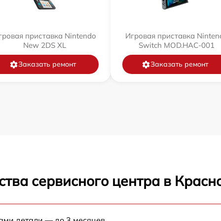
гровая приставка Nintendo
Игровая приставка Ninten
New 2DS XL
Switch MOD.HAC-001
Заказать ремонт
Заказать ремонт
ства сервисного центра в Красн
ами детали — до 3 месяцев.