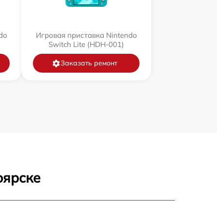
do
Игровая приставка Nintendo
Switch Lite (HDH-001)
Заказать ремонт
оярске