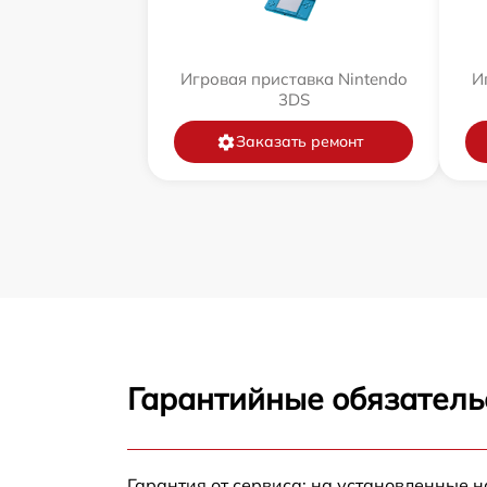
Игровая приставка Nintendo
И
3DS
Заказать ремонт
Гарантийные обязатель
Гарантия от сервиса: на установленные н