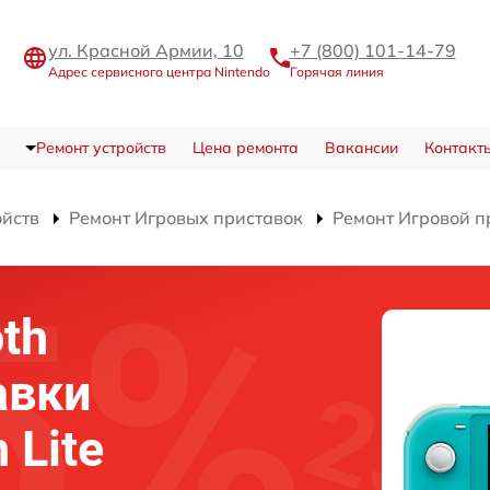
ул. Красной Армии, 10
+7 (800) 101-14-79
Адрес сервисного центра Nintendo
Горячая линия
Ремонт устройств
Цена ремонта
Вакансии
Контакт
ойств
Ремонт Игровых приставок
Ремонт Игровой пр
th
авки
 Lite