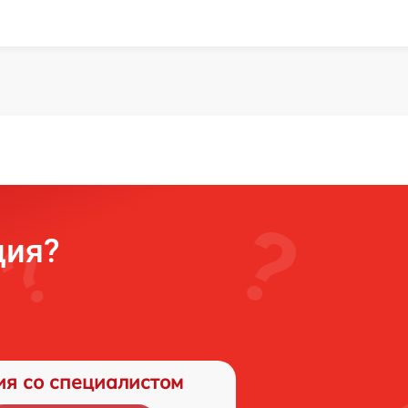
ция?
ия со специалистом